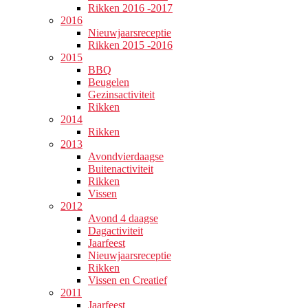
Rikken 2016 -2017
2016
Nieuwjaarsreceptie
Rikken 2015 -2016
2015
BBQ
Beugelen
Gezinsactiviteit
Rikken
2014
Rikken
2013
Avondvierdaagse
Buitenactiviteit
Rikken
Vissen
2012
Avond 4 daagse
Dagactiviteit
Jaarfeest
Nieuwjaarsreceptie
Rikken
Vissen en Creatief
2011
Jaarfeest