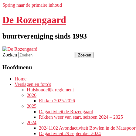
Spring naar de primaire inhoud
De Rozengaard
buurtvereniging sinds 1993
Zoeken
Hoofdmenu
Home
Verslagen en foto’s
Huishoudelijk reglement
2026
Rikken 2025-2026
2025
Dagactiviteit de Rozengaard
Rikken weer van start, seizoen 2024 – 2025
2024
20241102 Avondactiviteit Bowlen in de Maaspoor
Dagactiviteit 29 september 2024