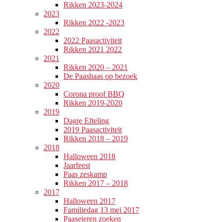
Rikken 2023-2024
2023
Rikken 2022 -2023
2022
2022 Paasactiviteit
Rikken 2021 2022
2021
Rikken 2020 – 2021
De Paashaas op bezoek
2020
Corona proof BBQ
Rikken 2019-2020
2019
Dagje Efteling
2019 Paasactiviteit
Rikken 2018 – 2019
2018
Halloween 2018
Jaarfeest
Paas zeskamp
Rikken 2017 – 2018
2017
Halloween 2017
Familiedag 13 mei 2017
Paaseieren zoeken