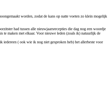
choongemaakt worden, zodat de kans op natte voeten zo klein mogelijk
rzitster had tussen alle nieuwjaarsrecepties die dag nog een woordje
is te maken met elkaar. Voor nieuwe leden (zoals ik) natuurlijk de
 iedereen ( ook wie ik nog niet gesproken heb) het allerbeste voor