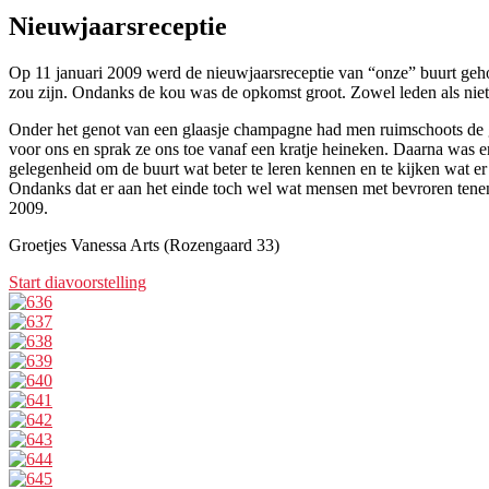
Nieuwjaarsreceptie
Op 11 januari 2009 werd de nieuwjaarsreceptie van “onze” buurt geho
zou zijn. Ondanks de kou was de opkomst groot. Zowel leden als nie
Onder het genot van een glaasje champagne had men ruimschoots de ge
voor ons en sprak ze ons toe vanaf een kratje heineken. Daarna was er
gelegenheid om de buurt wat beter te leren kennen en te kijken wat e
Ondanks dat er aan het einde toch wel wat mensen met bevroren tenen 
2009.
Groetjes Vanessa Arts (Rozengaard 33)
Start diavoorstelling