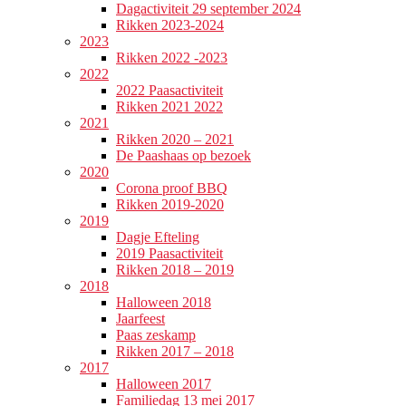
Dagactiviteit 29 september 2024
Rikken 2023-2024
2023
Rikken 2022 -2023
2022
2022 Paasactiviteit
Rikken 2021 2022
2021
Rikken 2020 – 2021
De Paashaas op bezoek
2020
Corona proof BBQ
Rikken 2019-2020
2019
Dagje Efteling
2019 Paasactiviteit
Rikken 2018 – 2019
2018
Halloween 2018
Jaarfeest
Paas zeskamp
Rikken 2017 – 2018
2017
Halloween 2017
Familiedag 13 mei 2017