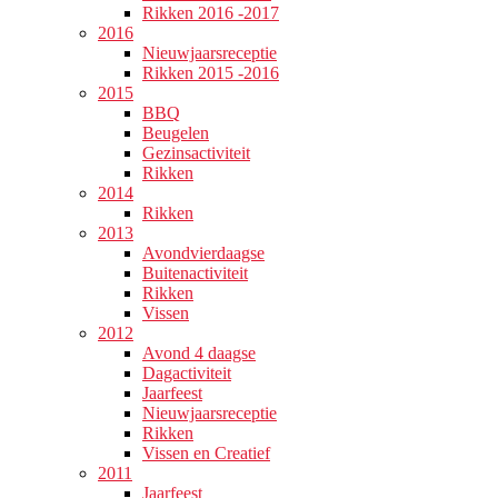
Rikken 2016 -2017
2016
Nieuwjaarsreceptie
Rikken 2015 -2016
2015
BBQ
Beugelen
Gezinsactiviteit
Rikken
2014
Rikken
2013
Avondvierdaagse
Buitenactiviteit
Rikken
Vissen
2012
Avond 4 daagse
Dagactiviteit
Jaarfeest
Nieuwjaarsreceptie
Rikken
Vissen en Creatief
2011
Jaarfeest