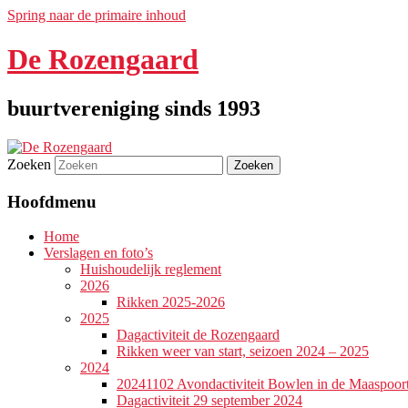
Spring naar de primaire inhoud
De Rozengaard
buurtvereniging sinds 1993
Zoeken
Hoofdmenu
Home
Verslagen en foto’s
Huishoudelijk reglement
2026
Rikken 2025-2026
2025
Dagactiviteit de Rozengaard
Rikken weer van start, seizoen 2024 – 2025
2024
20241102 Avondactiviteit Bowlen in de Maaspoor
Dagactiviteit 29 september 2024