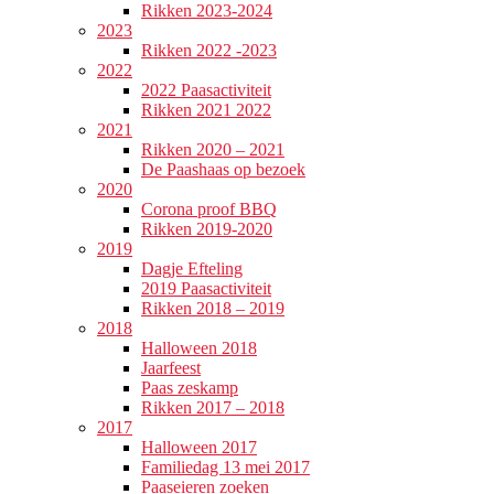
Rikken 2023-2024
2023
Rikken 2022 -2023
2022
2022 Paasactiviteit
Rikken 2021 2022
2021
Rikken 2020 – 2021
De Paashaas op bezoek
2020
Corona proof BBQ
Rikken 2019-2020
2019
Dagje Efteling
2019 Paasactiviteit
Rikken 2018 – 2019
2018
Halloween 2018
Jaarfeest
Paas zeskamp
Rikken 2017 – 2018
2017
Halloween 2017
Familiedag 13 mei 2017
Paaseieren zoeken