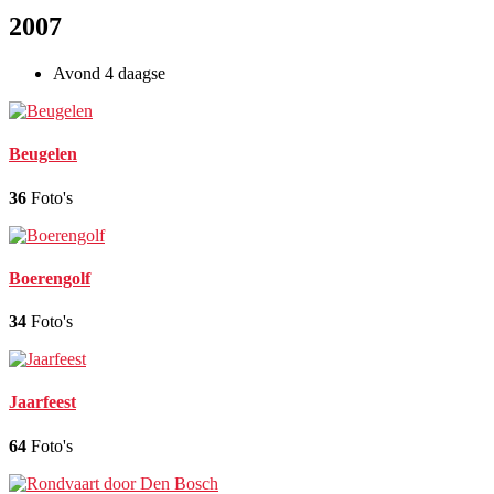
2007
Avond 4 daagse
Beugelen
36
Foto's
Boerengolf
34
Foto's
Jaarfeest
64
Foto's