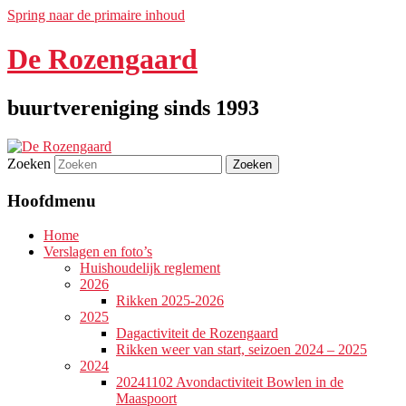
Spring naar de primaire inhoud
De Rozengaard
buurtvereniging sinds 1993
Zoeken
Hoofdmenu
Home
Verslagen en foto’s
Huishoudelijk reglement
2026
Rikken 2025-2026
2025
Dagactiviteit de Rozengaard
Rikken weer van start, seizoen 2024 – 2025
2024
20241102 Avondactiviteit Bowlen in de
Maaspoort