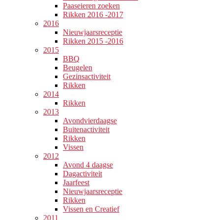
Paaseieren zoeken
Rikken 2016 -2017
2016
Nieuwjaarsreceptie
Rikken 2015 -2016
2015
BBQ
Beugelen
Gezinsactiviteit
Rikken
2014
Rikken
2013
Avondvierdaagse
Buitenactiviteit
Rikken
Vissen
2012
Avond 4 daagse
Dagactiviteit
Jaarfeest
Nieuwjaarsreceptie
Rikken
Vissen en Creatief
2011