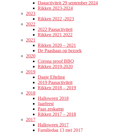
Dagactiviteit 29 september 2024
Rikken 2023-2024
2023
Rikken 2022 -2023
2022
2022 Paasactiviteit
Rikken 2021 2022
2021
Rikken 2020 – 2021
De Paashaas op bezoek
2020
Corona proof BBQ
Rikken 2019-2020
2019
Dagje Efteling
2019 Paasactiviteit
Rikken 2018 – 2019
2018
Halloween 2018
Jaarfeest
Paas zeskamp
Rikken 2017 – 2018
2017
Halloween 2017
Familiedag 13 mei 2017