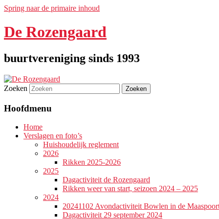
Spring naar de primaire inhoud
De Rozengaard
buurtvereniging sinds 1993
Zoeken
Hoofdmenu
Home
Verslagen en foto’s
Huishoudelijk reglement
2026
Rikken 2025-2026
2025
Dagactiviteit de Rozengaard
Rikken weer van start, seizoen 2024 – 2025
2024
20241102 Avondactiviteit Bowlen in de Maaspoor
Dagactiviteit 29 september 2024