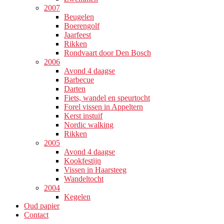
2007
Beugelen
Boerengolf
Jaarfeest
Rikken
Rondvaart door Den Bosch
2006
Avond 4 daagse
Barbecue
Darten
Fiets, wandel en speurtocht
Forel vissen in Appeltern
Kerst instuif
Nordic walking
Rikken
2005
Avond 4 daagse
Kookfestijn
Vissen in Haarsteeg
Wandeltocht
2004
Kegelen
Oud papier
Contact