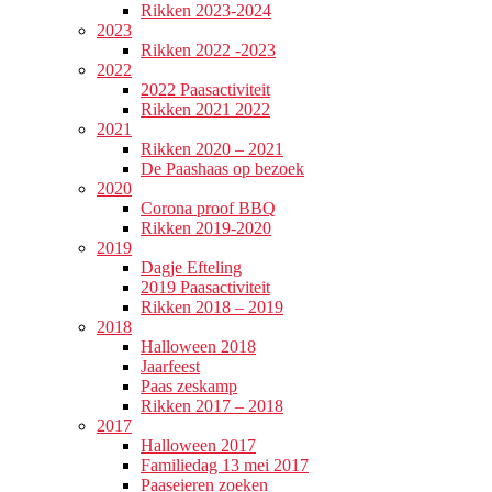
Rikken 2023-2024
2023
Rikken 2022 -2023
2022
2022 Paasactiviteit
Rikken 2021 2022
2021
Rikken 2020 – 2021
De Paashaas op bezoek
2020
Corona proof BBQ
Rikken 2019-2020
2019
Dagje Efteling
2019 Paasactiviteit
Rikken 2018 – 2019
2018
Halloween 2018
Jaarfeest
Paas zeskamp
Rikken 2017 – 2018
2017
Halloween 2017
Familiedag 13 mei 2017
Paaseieren zoeken