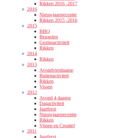
Rikken 2016 -2017
2016
Nieuwjaarsreceptie
Rikken 2015 -2016
2015
BBQ
Beugelen
Gezinsactiviteit
Rikken
2014
Rikken
2013
Avondvierdaagse
Buitenactiviteit
Rikken
Vissen
2012
Avond 4 daagse
Dagactiviteit
Jaarfeest
Nieuwjaarsreceptie
Rikken
Vissen en Creatief
2011
Jaarfeest