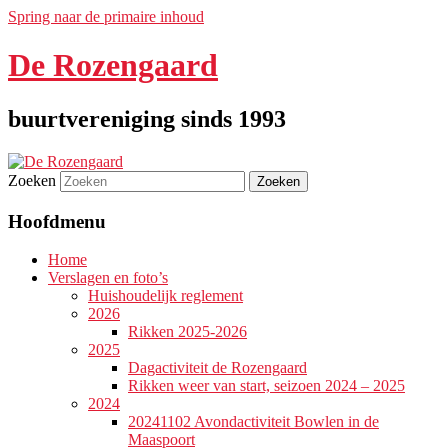
Spring naar de primaire inhoud
De Rozengaard
buurtvereniging sinds 1993
Zoeken
Hoofdmenu
Home
Verslagen en foto’s
Huishoudelijk reglement
2026
Rikken 2025-2026
2025
Dagactiviteit de Rozengaard
Rikken weer van start, seizoen 2024 – 2025
2024
20241102 Avondactiviteit Bowlen in de
Maaspoort