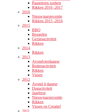
Paaseieren zoeken
Rikken 2016 -2017
2016
Nieuwjaarsreceptie
Rikken 2015 -2016
2015
BBQ
Beugelen
Gezinsactiviteit
Rikken
2014
Rikken
2013
Avondvierdaagse
Buitenactiviteit
Rikken
Vissen
2012
Avond 4 daagse
Dagactiviteit
Jaarfeest
Nieuwjaarsreceptie
Rikken
Vissen en Creatief
2011