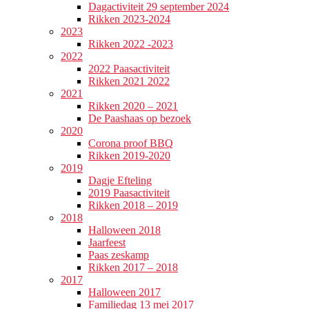
Dagactiviteit 29 september 2024
Rikken 2023-2024
2023
Rikken 2022 -2023
2022
2022 Paasactiviteit
Rikken 2021 2022
2021
Rikken 2020 – 2021
De Paashaas op bezoek
2020
Corona proof BBQ
Rikken 2019-2020
2019
Dagje Efteling
2019 Paasactiviteit
Rikken 2018 – 2019
2018
Halloween 2018
Jaarfeest
Paas zeskamp
Rikken 2017 – 2018
2017
Halloween 2017
Familiedag 13 mei 2017