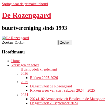
Spring naar de primaire inhoud
De Rozengaard
buurtvereniging sinds 1993
Zoeken
Hoofdmenu
Home
Verslagen en foto’s
Huishoudelijk reglement
2026
Rikken 2025-2026
2025
Dagactiviteit de Rozengaard
Rikken weer van start, seizoen 2024 – 2025
2024
20241102 Avondactiviteit Bowlen in de Maaspoor
Dagactiviteit 29 september 2024