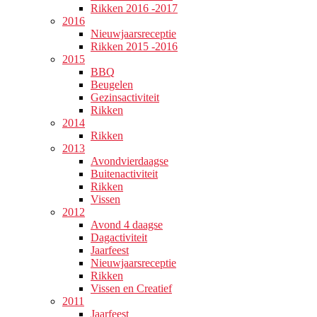
Rikken 2016 -2017
2016
Nieuwjaarsreceptie
Rikken 2015 -2016
2015
BBQ
Beugelen
Gezinsactiviteit
Rikken
2014
Rikken
2013
Avondvierdaagse
Buitenactiviteit
Rikken
Vissen
2012
Avond 4 daagse
Dagactiviteit
Jaarfeest
Nieuwjaarsreceptie
Rikken
Vissen en Creatief
2011
Jaarfeest