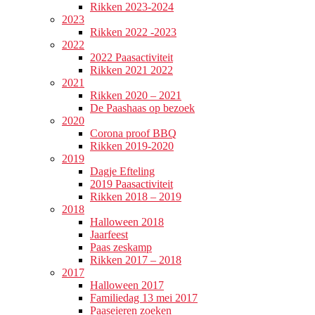
Rikken 2023-2024
2023
Rikken 2022 -2023
2022
2022 Paasactiviteit
Rikken 2021 2022
2021
Rikken 2020 – 2021
De Paashaas op bezoek
2020
Corona proof BBQ
Rikken 2019-2020
2019
Dagje Efteling
2019 Paasactiviteit
Rikken 2018 – 2019
2018
Halloween 2018
Jaarfeest
Paas zeskamp
Rikken 2017 – 2018
2017
Halloween 2017
Familiedag 13 mei 2017
Paaseieren zoeken